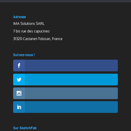
Adresse
IMA Solutions SARL
7 bis rue des capucines
31320 Castanet-Tolosan, France
Suivez-nous !
Sur SketchFab