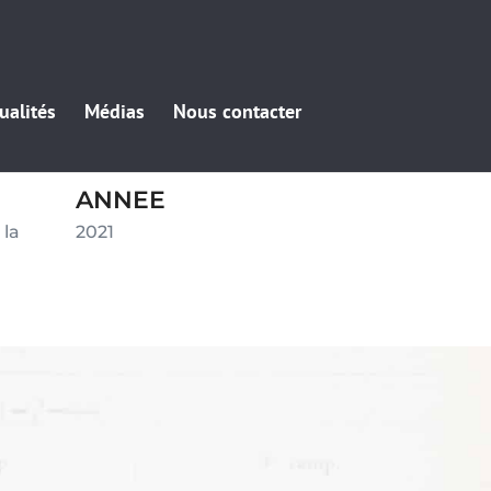
ualités
Médias
Nous contacter
ANNEE
 la
2021