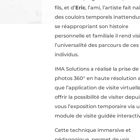
fils, et d’
Eric
, l’ami, l’artiste fait na
des couloirs temporels inattendu
se réappropriant son histoire
personnelle et familiale il rend vis
l’universalité des parcours de ces 
individus.
IMA Solutions a réalisé la prise de
photos 360° en haute résolution a
que l’application de visite virtuel
offrir la possibilité de visiter depu
vous l’exposition temporaire via 
module de visite guidée interacti
Cette technique immersive et
pédagogique, permet de voir