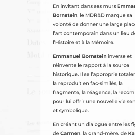
En invitant dans ses murs
Emman
Bornstein
, le MDR&D marque sa
volonté de donner une large plac
l’art contemporain dans un lieu d
l’Histoire et à la Mémoire.
Emmanuel Bornstein
inverse et
réinvente le rapport à la source
historique. Il se l’approprie total
la reproduit en fac-similés, la
fragmente, la réagence, la reco
pour lui offrir une nouvelle vie se
et symbolique.
En créant un dialogue entre les f
de
Carmen
, la grand-mère, de
Ka