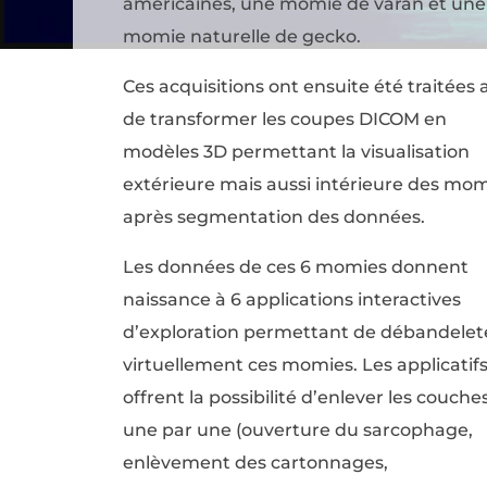
américaines, une momie de varan et une
momie naturelle de gecko.
Ces acquisitions ont ensuite été traitées 
de transformer les coupes DICOM en
modèles 3D permettant la visualisation
extérieure mais aussi intérieure des mo
après segmentation des données.
Les données de ces 6 momies donnent
naissance à 6 applications interactives
d’exploration permettant de débandelet
virtuellement ces momies. Les applicatif
offrent la possibilité d’enlever les couche
une par une (ouverture du sarcophage,
enlèvement des cartonnages,