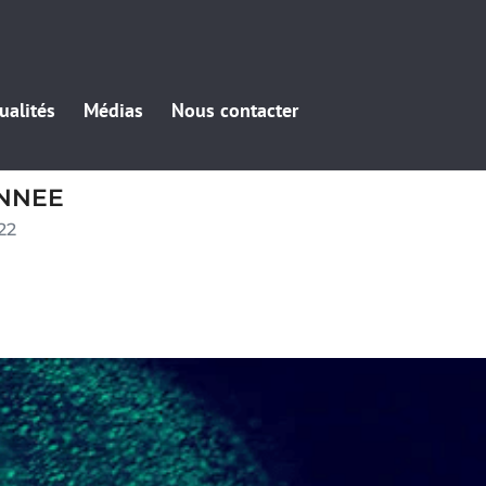
ualités
Médias
Nous contacter
NNEE
22