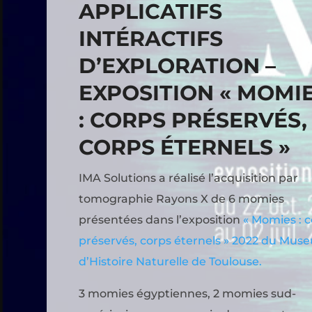
APPLICATIFS
INTÉRACTIFS
D’EXPLORATION –
EXPOSITION « MOMI
: CORPS PRÉSERVÉS,
CORPS ÉTERNELS »
IMA Solutions a réalisé l’acquisition par
tomographie Rayons X de 6 momies
présentées dans l’exposition
« Momies : 
préservés, corps éternels » 2022 du Mus
d’Histoire Naturelle de Toulouse.
3 momies égyptiennes, 2 momies sud-