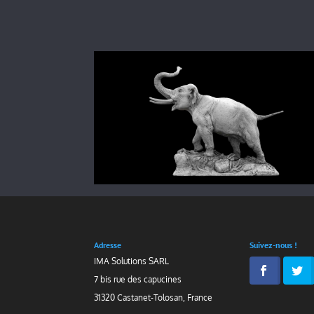
Adresse
Suivez-nous !
IMA Solutions SARL
7 bis rue des capucines
31320 Castanet-Tolosan, France