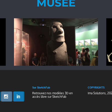
MUSÉE
Sur SketchFab
COPYRIGHTS
Retrouvez nos modèles 3D en
Ima Solutions, 20
accès libre sur
SketchFab