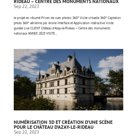
RIDEAU – CENTRE DES MONUMENTS NATIONAUX
Sep 22, 2023
le projet en résumé Prises de vues photos 360° Visite virtuelle 360° Captation
photo 360° aérienne par drone Interface et Application intéractive Visite
guidée Live CLIENT Château d’Azay-le-Rideau – Centre des monuments
nationaux ANNEE 2023 VISITE...
NUMÉRISATION 3D ET CRÉATION D’UNE SCÈNE
POUR LE CHÂTEAU D’AZAY-LE-RIDEAU
Sep 22, 2023