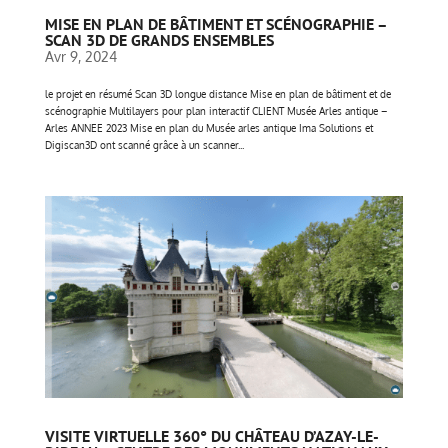
MISE EN PLAN DE BÂTIMENT ET SCÉNOGRAPHIE –
SCAN 3D DE GRANDS ENSEMBLES
Avr 9, 2024
le projet en résumé Scan 3D longue distance Mise en plan de bâtiment et de
scénographie Multilayers pour plan interactif CLIENT Musée Arles antique –
Arles ANNEE 2023 Mise en plan du Musée arles antique Ima Solutions et
Digiscan3D ont scanné grâce à un scanner...
VISITE VIRTUELLE 360° DU CHÂTEAU D’AZAY-LE-