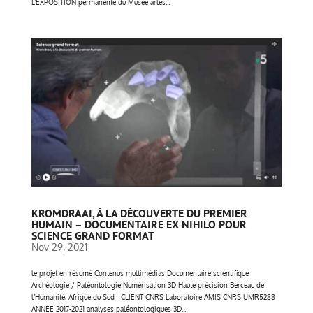
L’EXPOSITION permanente du Musée arles...
KROMDRAAI, À LA DÉCOUVERTE DU PREMIER
HUMAIN – DOCUMENTAIRE EX NIHILO POUR
SCIENCE GRAND FORMAT
Nov 29, 2021
le projet en résumé Contenus multimédias Documentaire scientifique
Archéologie / Paléontologie Numérisation 3D Haute précision Berceau de
l’Humanité, Afrique du Sud CLIENT CNRS Laboratoire AMIS CNRS UMR5288
ANNEE 2017-2021 analyses paléontologiques 3D...