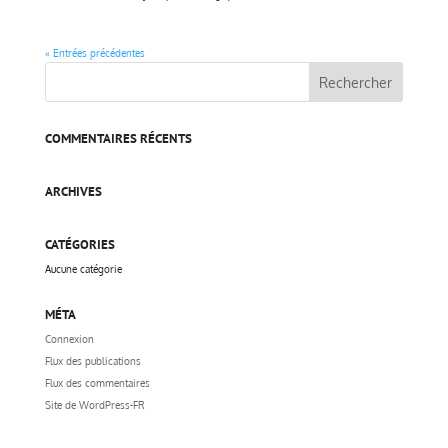
« Entrées précédentes
COMMENTAIRES RÉCENTS
ARCHIVES
CATÉGORIES
Aucune catégorie
MÉTA
Connexion
Flux des publications
Flux des commentaires
Site de WordPress-FR