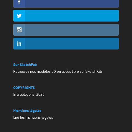
Sur SketchFab
Retrouvez nos modèles 3D en accès libre sur
SketchFab
COPYRIGHTS
Ima Solutions, 2025
Mentions légales
Lire les mentions légales